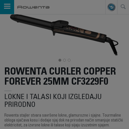
ROWENTA CURLER COPPER
FOREVER 25MM CF3229F0
LOKNE I TALASI KOJI IZGLEDAJU
PRIRODNO
Rowenta stajler stvara savršene lokne, glamurozne i sjajne. Tourmaline
obloga ojačava kosu i dodaje sjaj dok na prirodan način smanjuje statički
elektricitet, za izvrsne lokne ili talase koji sijaju izuzetnim sjajem.