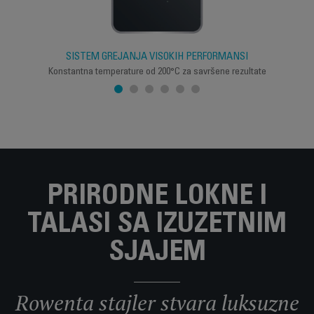
SISTEM GREJANJA VISOKIH PERFORMANSI
Konstantna temperature od 200°C za savršene rezultate
PRIRODNE LOKNE I
TALASI SA IZUZETNIM
SJAJEM
Rowenta stajler stvara luksuzne