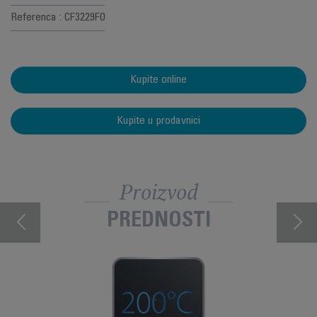
Referenca : CF3229F0
Kupite online
Kupite u prodavnici
Proizvod
PREDNOSTI