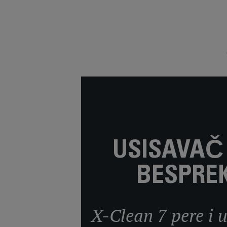
USISAVAČ 
BESPREK
X-Clean 7 pere i 