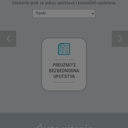
Odaberite jezik za prikaz uputstava i korisničkih uputstava:
INFORMACIJE O
PREUZMITE
PREUZMI
GARANCIJI
BEZBEDNOSNA
UPUTSTVO ZA
UPUTSTVA
UPOTREBU