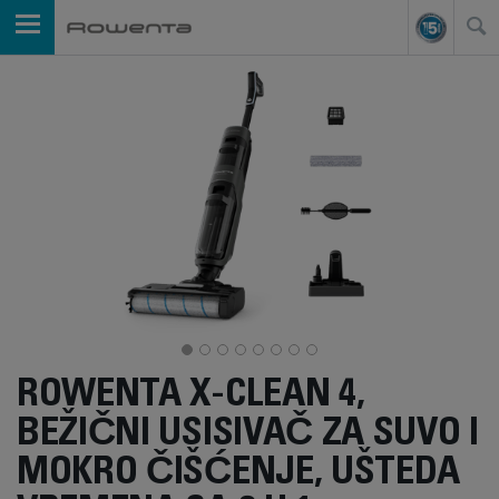
ROWENTA X-CLEAN 4,
BEŽIČNI USISIVAČ ZA SUVO I
MOKRO ČIŠĆENJE, UŠTEDA