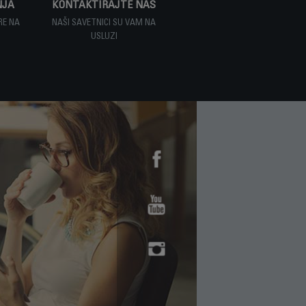
NJA
KONTAKTIRAJTE NAS
RE NA
NAŠI SAVETNICI SU VAM NA
USLUZI