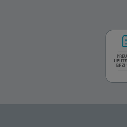
PREU
UPUTS
BRZI