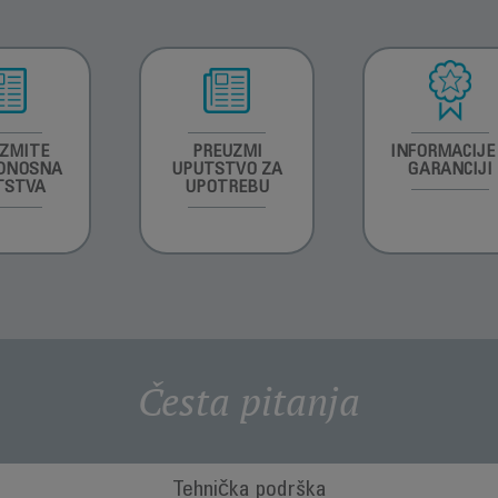
ZMITE
PREUZMI
INFORMACIJE
DNOSNA
UPUTSTVO ZA
GARANCIJI
TSTVA
UPOTREBU
Česta pitanja
Tehnička podrška