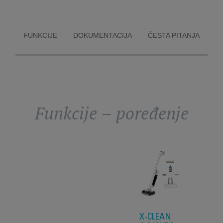
FUNKCIJE
DOKUMENTACIJA
ČESTA PITANJA
Funkcije – poređenje
X-CLEAN