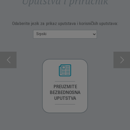
Uputstva i priručnik
Odaberite jezik za prikaz uputstava i korisničkih uputstava:
INFORMACIJE O
PREUZMITE
PREUZMI
GARANCIJI
BEZBEDNOSNA
UPUTSTVO ZA
UPUTSTVA
UPOTREBU