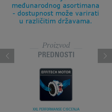
Proizvod
PREDNOSTI
XXL PERFORMANSE ČIŠĆENJA