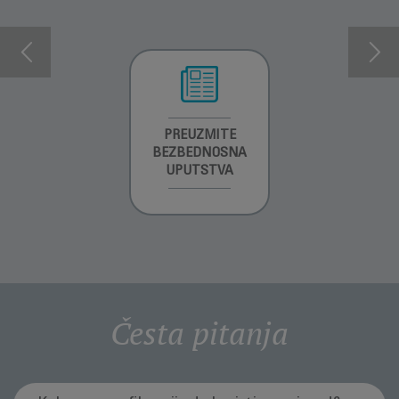
INFORMACIJE O
PREUZMITE
PREUZMI
GARANCIJI
BEZBEDNOSNA
UPUTSTVO ZA
UPUTSTVA
UPOTREBU
Česta pitanja