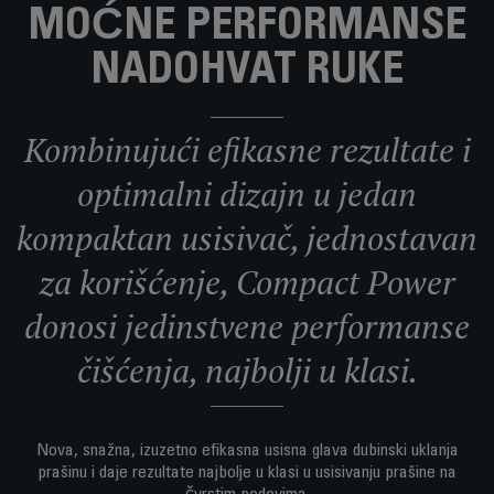
MOĆNE PERFORMANSE
NADOHVAT RUKE
Kombinujući efikasne rezultate i
optimalni dizajn u jedan
kompaktan usisivač, jednostavan
za korišćenje, Compact Power
donosi jedinstvene performanse
čišćenja, najbolji u klasi.
Nova, snažna, izuzetno efikasna usisna glava dubinski uklanja
prašinu i daje rezultate najbolje u klasi u usisivanju prašine na