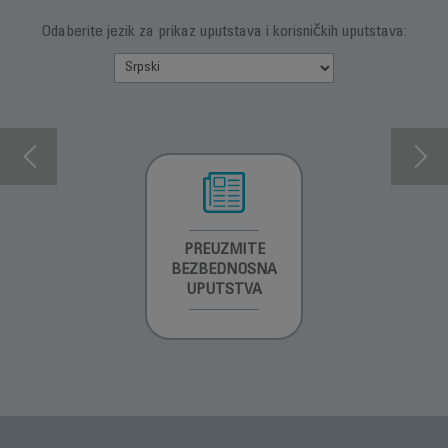
Odaberite jezik za prikaz uputstava i korisničkih uputstava:
INFORMACIJE O
PREUZMITE
PREUZMI
GARANCIJI
BEZBEDNOSNA
UPUTSTVO ZA
UPUTSTVA
UPOTREBU