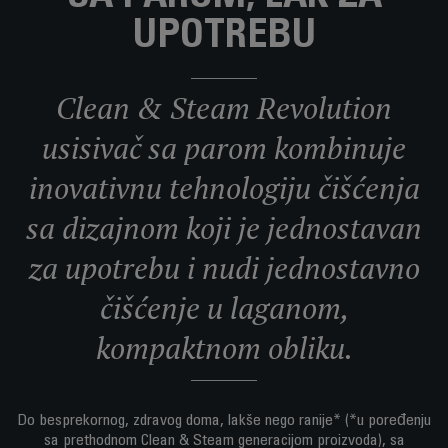
UPOTREBU
Clean & Steam Revolution
usisivač sa parom kombinuje
inovativnu tehnologiju čišćenja
sa dizajnom koji je jednostavan
za upotrebu i nudi jednostavno
čišćenje u laganom,
kompaktnom obliku.
Do besprekornog, zdravog doma, lakše nego ranije* (*u poređenju
sa prethodnom Clean & Steam generacijom proizvoda), sa