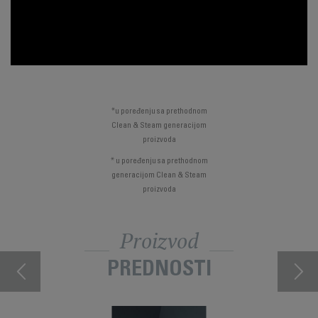
*u poređenju sa prethodnom
Clean & Steam generacijom
proizvoda
* u poređenju sa prethodnom
generacijom Clean & Steam
proizvoda
Proizvod
PREDNOSTI