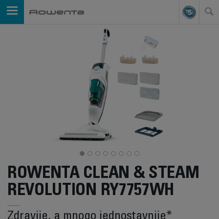
ROWENTA CLEAN & STEAM
REVOLUTION RY7757WH
Zdravije, a mnogo jednostavnije*