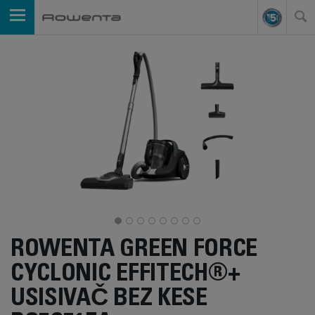
ROWENTA GREEN FORCE
CYCLONIC EFFITECH®+
USISIVAČ BEZ KESE