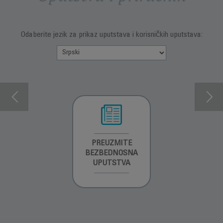
Odaberite jezik za prikaz uputstava i korisničkih uputstava:
INFORMACIJE O
PREUZMITE
PREUZMI
GARANCIJI
BEZBEDNOSNA
UPUTSTVO ZA
UPUTSTVA
UPOTREBU