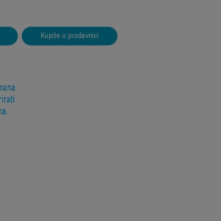
Kupite u prodavnici