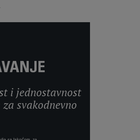
AVANJE
st i jednostavnost
en za svakodnevno