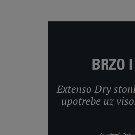
BRZO 
Extenso Dry stoni
upotrebe uz viso