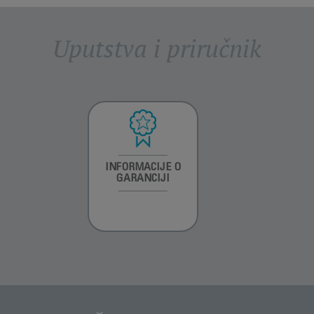
Uputstva i priručnik
INFORMACIJE O
GARANCIJI