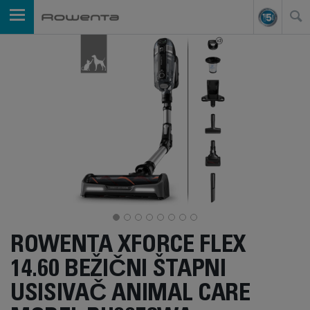
ROWENTA XFORCE FLEX
14.60 BEŽIČNI ŠTAPNI
USISIVAČ ANIMAL CARE