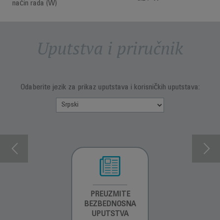
način rada (W)
Uputstva i priručnik
Odaberite jezik za prikaz uputstava i korisničkih uputstava:
INFORMACIJE O
PREUZMITE
PREUZMITE
GARANCIJI
BEZBEDNOSNA
BEZBEDNOSNA
UPUTSTVA
UPUTSTVA