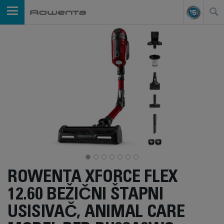
ROWENTA XFORCE FLEX
12.60 BEŽIČNI ŠTAPNI
USISIVAČ, ANIMAL CARE