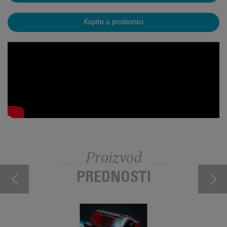
Kupite u prodavnici
Proizvod
PREDNOSTI