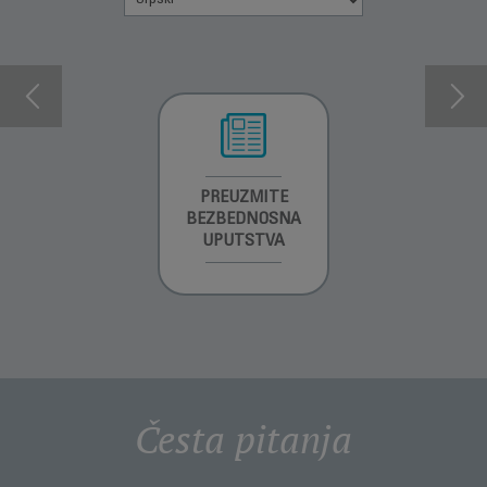
INFORMACIJE O
PREUZMITE
PREUZMI
GARANCIJI
BEZBEDNOSNA
UPUTSTVO ZA
UPUTSTVA
UPOTREBU
Česta pitanja