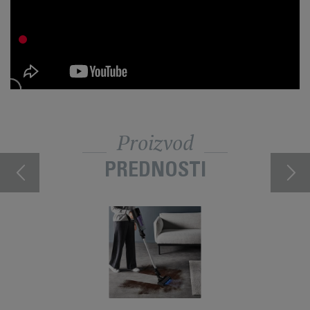
Proizvod
PREDNOSTI