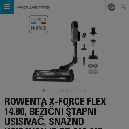
ROWENTA X-FORCE FLEX
14.80, BEŽIČNI ŠTAPNI
USISIVAČ, SNAŽNO