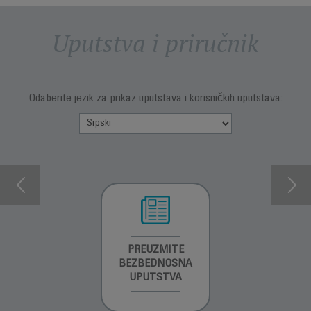
Uputstva i priručnik
Odaberite jezik za prikaz uputstava i korisničkih uputstava:
INFORMACIJE O
PREUZMITE
PREUZMITE
GARANCIJI
BEZBEDNOSNA
BEZBEDNOSNA
UPUTSTVA
UPUTSTVA