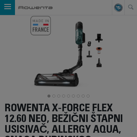
ROWENTA X-FORCE FLEX
12.60 NEO, BEŽIČNI ŠTAPNI
USISIVAČ, ALLERGY AQUA,