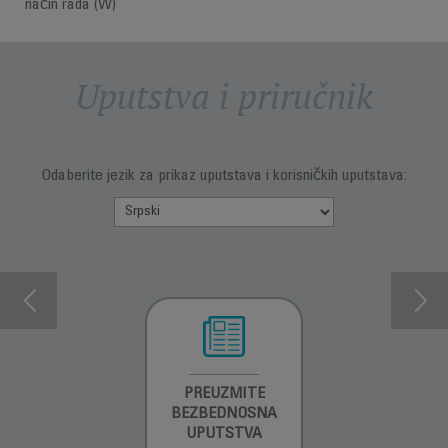
način rada (W)
Uputstva i priručnik
Odaberite jezik za prikaz uputstava i korisničkih uputstava:
INFORMACIJE O
PREUZMITE
PREUZMITE
GARANCIJI
BEZBEDNOSNA
BEZBEDNOSNA
UPUTSTVA
UPUTSTVA