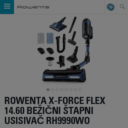
ROWENTA X-FORCE FLEX
14.60 BEŽIČNI ŠTAPNI
USISIVAČ RH9990WO