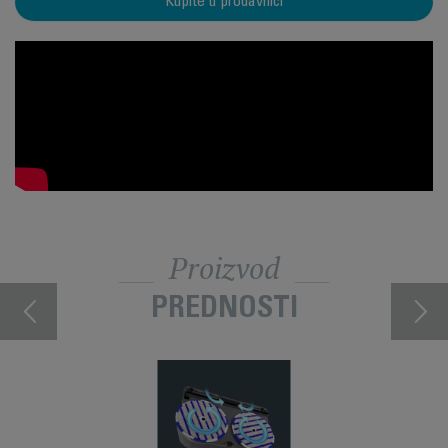
Kupite u prodavnici
Proizvod
PREDNOSTI