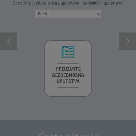
Odaberite jezik za prikaz uputstava i korisničkih uputstava:
INFORMACIJE O
PREUZMITE
PREUZMITE
GARANCIJI
BEZBEDNOSNA
BEZBEDNOSNA
UPUTSTVA
UPUTSTVA