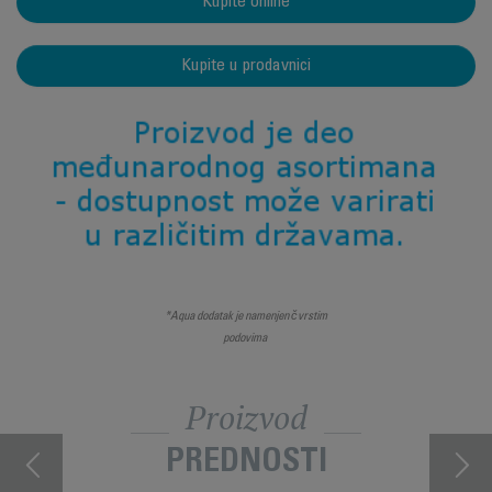
Kupite online
Kupite u prodavnici
*Aqua dodatak je namenjen čvrstim
podovima
Proizvod
PREDNOSTI