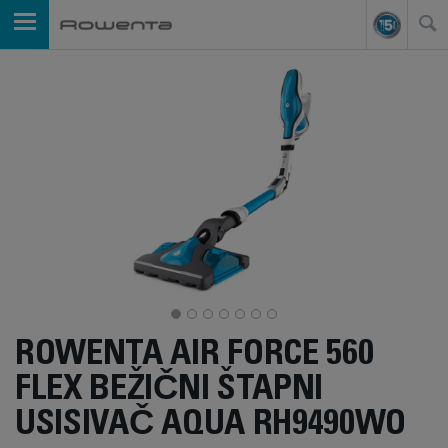
ROWENTA AIR FORCE 560
FLEX BEŽIČNI ŠTAPNI
USISIVAČ AQUA RH9490WO