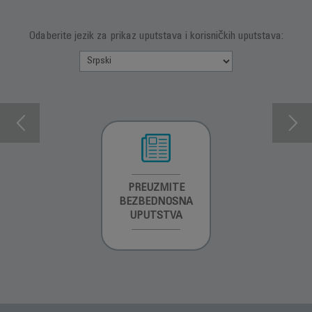
Odaberite jezik za prikaz uputstava i korisničkih uputstava:
INFORMACIJE O
PREUZMITE
PREUZMI
GARANCIJI
BEZBEDNOSNA
UPUTSTVO ZA
UPUTSTVA
UPOTREBU